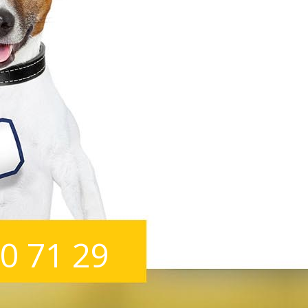
50 71 29