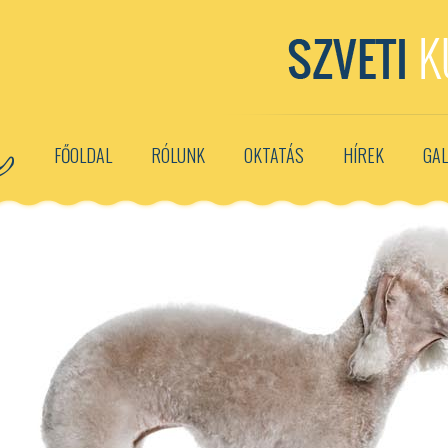
KREATÍV FRIZURÁK
FŐOLDAL
RÓLUNK
OKTATÁS
HÍREK
GAL