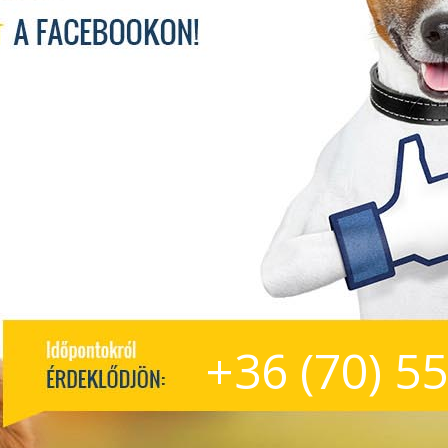
+36 (70) 5